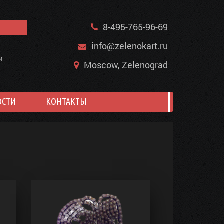
8-495-765-96-69
info@zelenokart.ru
и
Moscow, Zelenograd
ОСТИ
КОНТАКТЫ