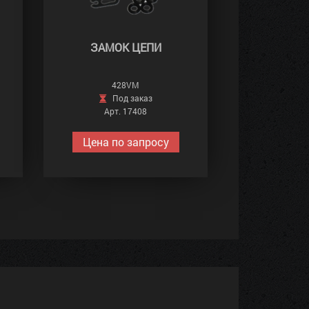
ЗАМОК ЦЕПИ
428VM
Под заказ
Арт. 17408
Цена по запросу