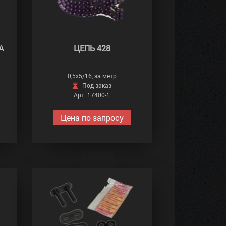
А
ЦЕПЬ 428
0,5х5/16, за метр
Под заказ
Арт. 17400-1
Цена по запросу