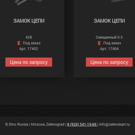
ЗАМОК ЦЕПИ
ЗАМОК ЦЕПИ
428
Смещенный 0.5
Под заказ
Под заказ
Арт. 17402
Арт. 17404
Цена по запросу
Цена по запросу
© Dino Russia | Moscow, Zelenograd |
8 (926) 541-19-69
| info@zelenokart.ru