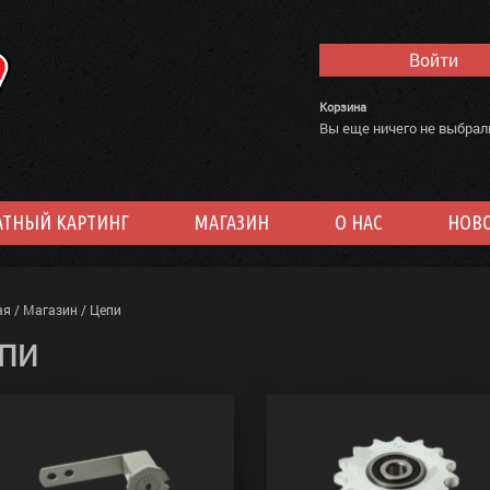
Войти
Корзина
Вы еще ничего не выбрал
АТНЫЙ КАРТИНГ
МАГАЗИН
О НАС
НОВ
ая
/
Магазин
/
Цепи
ПИ